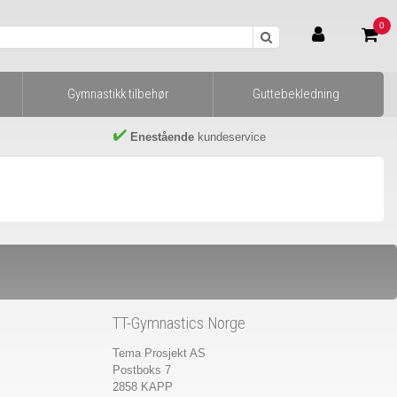
0
Gymnastikk tilbehør
Guttebekledning
Enestående
kundeservice
TT-Gymnastics Norge
Tema Prosjekt AS
Postboks 7
2858 KAPP