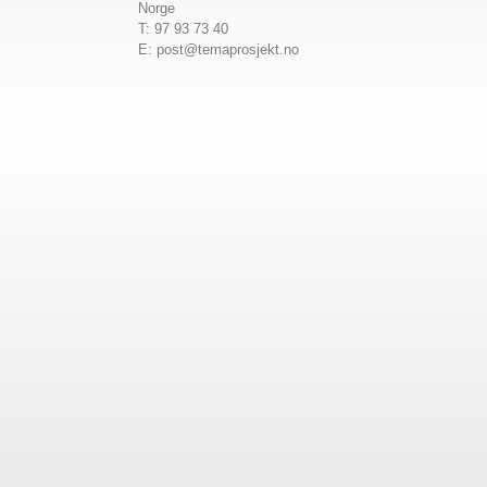
Norge
T: 97 93 73 40
E:
post@temaprosjekt.no