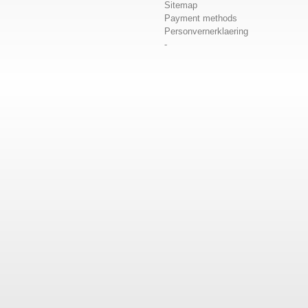
Sitemap
Payment methods
Personvernerklaering
-