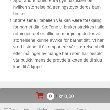
Spør andre foreldre fra gymnastikken om
hvilken størrelse på treningstøyet deres barn
bruker.
Størrelsene i tabellen vår kan være forskjellig
for barnet ditt. Stoffene vi bruker strekkes i alle
retninger, det er alltid en margin og derfor vil
størrelsene kunne avvike for barnet ditt. Vi har
vært i stand til å komponere vår størrelsetabell
etter målinger av mange barn som har besøkt
vår butikk, mens de prøvde trikoten de til slutt
kom til å kjøpe.
0
/
kr 0,00
TT-Gymnastics
Underleverandører
Service