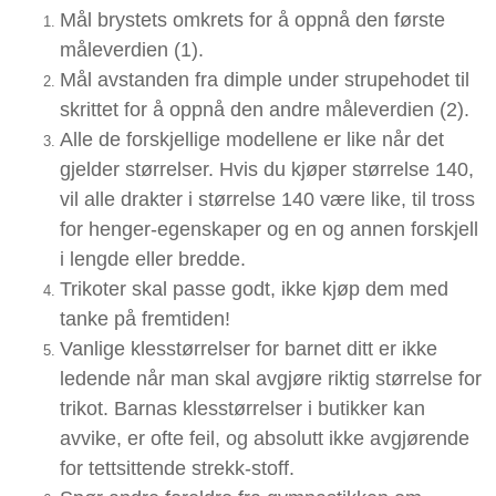
Mål brystets omkrets for å oppnå den første
måleverdien (1).
Mål avstanden fra dimple under strupehodet til
skrittet for å oppnå den andre måleverdien (2).
Alle de forskjellige modellene er like når det
gjelder størrelser. Hvis du kjøper størrelse 140,
vil alle drakter i størrelse 140 være like, til tross
for henger-egenskaper og en og annen forskjell
i lengde eller bredde.
Trikoter skal passe godt, ikke kjøp dem med
tanke på fremtiden!
Vanlige klesstørrelser for barnet ditt er ikke
ledende når man skal avgjøre riktig størrelse for
trikot. Barnas klesstørrelser i butikker kan
avvike, er ofte feil, og absolutt ikke avgjørende
for tettsittende strekk-stoff.