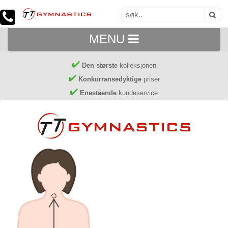
MENU
Den største
kolleksjonen
Konkurransedyktige
priser
Enestående
kundeservice