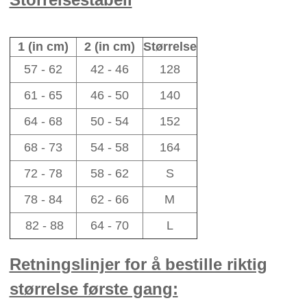
1 (in cm)
2 (in cm)
Størrelse
57 - 62
42 - 46
128
61 - 65
46 - 50
140
64 - 68
50 - 54
152
68 - 73
54 - 58
164
72 - 78
58 - 62
S
78 - 84
62 - 66
M
82 - 88
64 - 70
L
Retningslinjer for å bestille riktig
størrelse første gang: