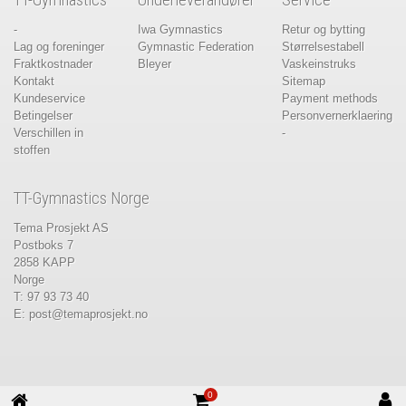
-
Iwa Gymnastics
Retur og bytting
Lag og foreninger
Gymnastic Federation
Størrelsestabell
Fraktkostnader
Bleyer
Vaskeinstruks
Kontakt
Sitemap
Kundeservice
Payment methods
Betingelser
Personvernerklaering
Verschillen in
-
stoffen
TT-Gymnastics Norge
Tema Prosjekt AS
Postboks 7
2858 KAPP
Norge
T: 97 93 73 40
E:
post@temaprosjekt.no
0