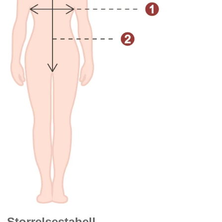
Storrelsestabell