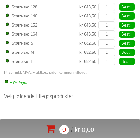
Bestill
Størrelse: 128
kr 643,50
Bestill
Størrelse: 140
kr 643,50
Bestill
Størrelse: 152
kr 643,50
Bestill
Størrelse: 164
kr 643,50
Bestill
Størrelse: S
kr 682,50
Bestill
Størrelse: M
kr 682,50
Bestill
Størrelse: L
kr 682,50
Priser inkl. MVA.
Fraktkostnader
kommer i tillegg.
= På lager.
Velg følgende tilleggsprodukter:
0
/
kr 0,00