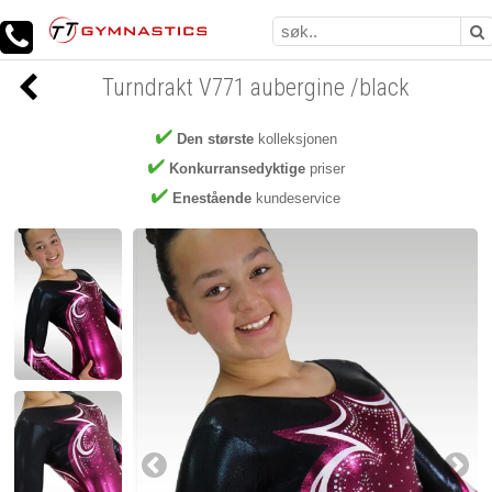
Turndrakt V771 aubergine /black
Den største
kolleksjonen
Konkurransedyktige
priser
Enestående
kundeservice