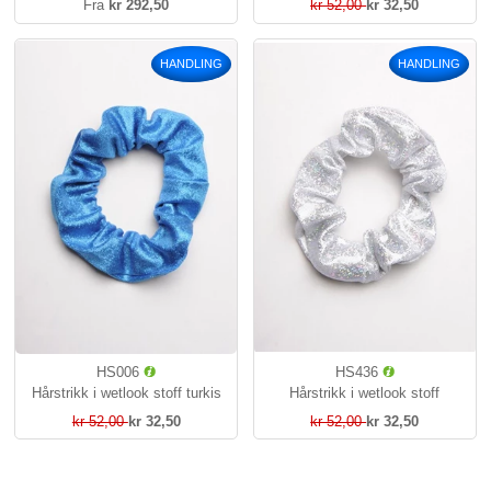
Fra
kr 292,50
kr 52,00
kr 32,50
HANDLING
HANDLING
HS006
HS436
Hårstrikk i wetlook stoff turkis
Hårstrikk i wetlook stoff
kr 52,00
kr 32,50
kr 52,00
kr 32,50