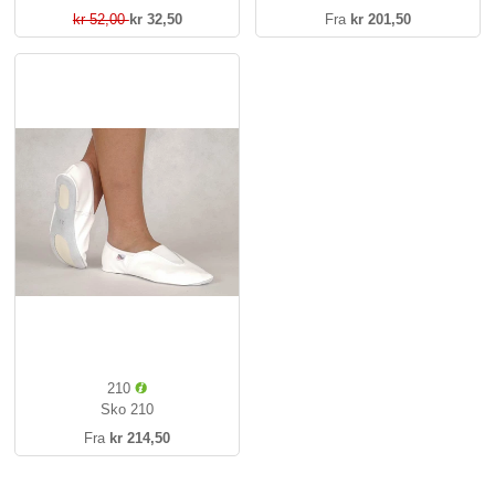
kr 52,00
kr 32,50
Fra
kr 201,50
210
Sko 210
Fra
kr 214,50