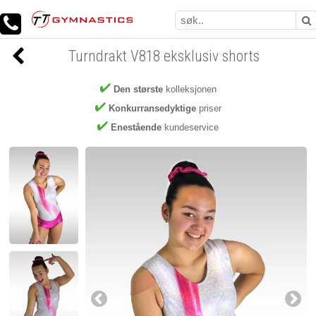
Turndrakt V818 eksklusiv shorts
Den største
kolleksjonen
Konkurransedyktige
priser
Enestående
kundeservice