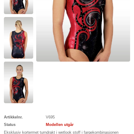
Artikkelnr.
V695
Status
Modellen utgår
Eksklusiv kortermet turndrakt i wetlook stoff i fargekombinasjonen