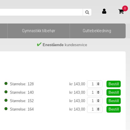
0
Gymnastikk tilbehør
Guttebekledning
Enestående
kundeservice
Bestill
Størrelse: 128
kr 143,00
Bestill
Størrelse: 140
kr 143,00
Bestill
Størrelse: 152
kr 143,00
Bestill
Størrelse: 164
kr 143,00