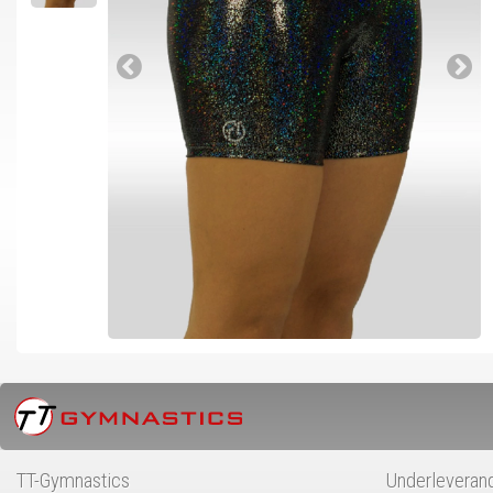
TT-Gymnastics
Underleveran