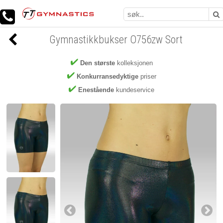
Gymnastikkbukser O756zw Sort
Den største
kolleksjonen
Konkurransedyktige
priser
Enestående
kundeservice