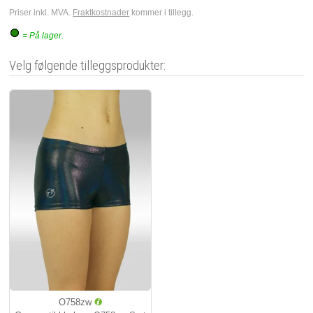
Priser inkl. MVA.
Fraktkostnader
kommer i tillegg.
= På lager.
Velg følgende tilleggsprodukter:
O758zw