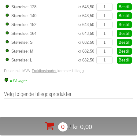
Bestill
Størrelse: 128
kr 643,50
Bestill
Størrelse: 140
kr 643,50
Bestill
Størrelse: 152
kr 643,50
Bestill
Størrelse: 164
kr 643,50
Bestill
Størrelse: S
kr 682,50
Bestill
Størrelse: M
kr 682,50
Bestill
Størrelse: L
kr 682,50
Priser inkl. MVA.
Fraktkostnader
kommer i tillegg.
= På lager.
Velg følgende tilleggsprodukter:
0
/
kr 0,00