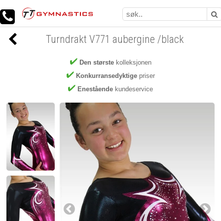
Turndrakt V771 aubergine /black
Den største
kolleksjonen
Konkurransedyktige
priser
Enestående
kundeservice