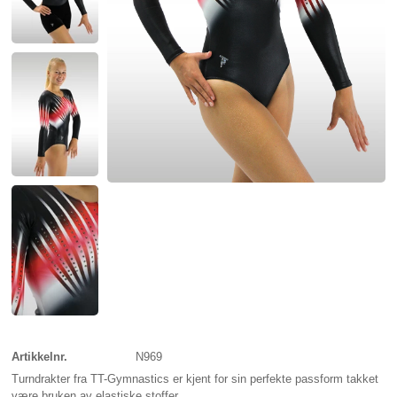
Artikkelnr.
N969
Turndrakter fra TT-Gymnastics er kjent for sin perfekte passform takket
være bruken av elastiske stoffer.