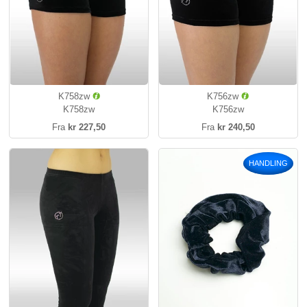
K758zw
K756zw
K758zw
K756zw
Fra
kr 227,50
Fra
kr 240,50
HANDLING