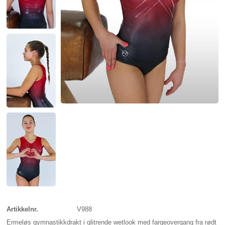
Artikkelnr.
V988
Ermeløs gymnastikkdrakt i glitrende wetlook med fargeovergang fra rødt