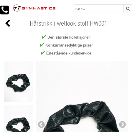
Hårstrikk i wetlook stoff HW001
Den største
kolleksjonen
Konkurransedyktige
priser
Enestående
kundeservice