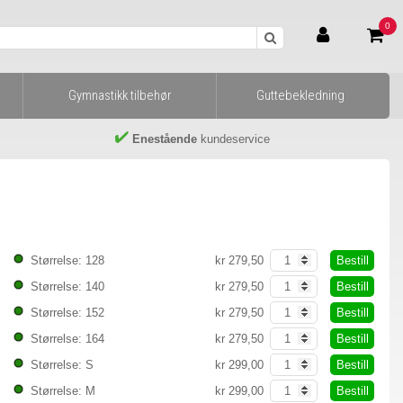
0
Gymnastikk tilbehør
Guttebekledning
Enestående
kundeservice
Bestill
Størrelse: 128
kr 279,50
Bestill
Størrelse: 140
kr 279,50
Bestill
Størrelse: 152
kr 279,50
Bestill
Størrelse: 164
kr 279,50
Bestill
Størrelse: S
kr 299,00
Bestill
Størrelse: M
kr 299,00