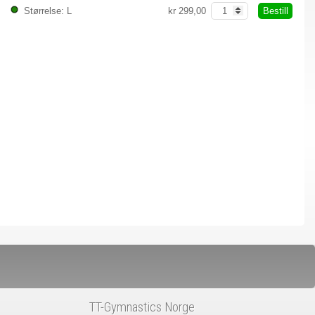
Bestill
Størrelse: L
kr 299,00
TT-Gymnastics Norge