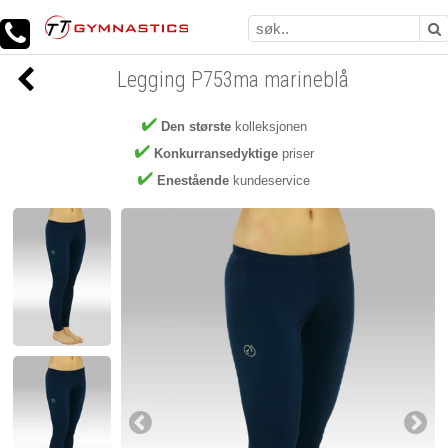
Legging P753ma marineblå
Den største
kolleksjonen
Konkurransedyktige
priser
Enestående
kundeservice