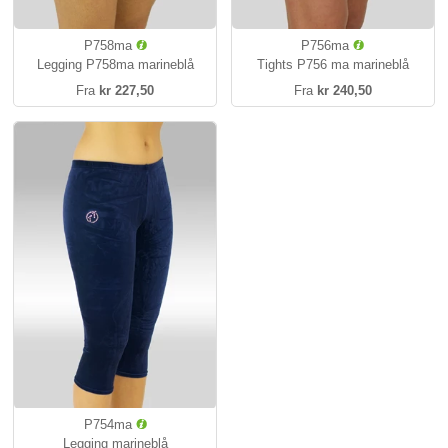
P758ma
P756ma
Legging P758ma marineblå
Tights P756 ma marineblå
Fra
kr 227,50
Fra
kr 240,50
P754ma
Legging marineblå