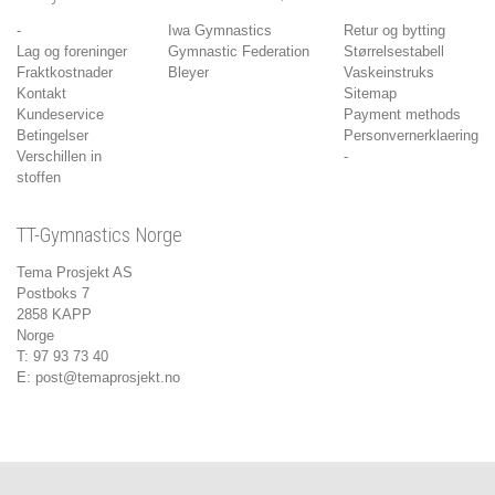
-
Iwa Gymnastics
Retur og bytting
Lag og foreninger
Gymnastic Federation
Størrelsestabell
Fraktkostnader
Bleyer
Vaskeinstruks
Kontakt
Sitemap
Kundeservice
Payment methods
Betingelser
Personvernerklaering
Verschillen in
-
stoffen
TT-Gymnastics Norge
Tema Prosjekt AS
Postboks 7
2858 KAPP
Norge
T: 97 93 73 40
E:
post@temaprosjekt.no