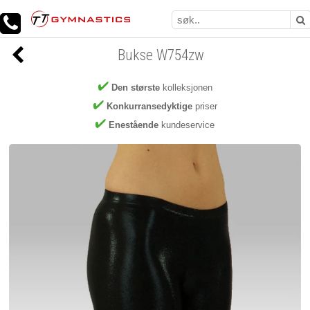
Bukse W754zw
Den største
kolleksjonen
Konkurransedyktige
priser
Enestående
kundeservice